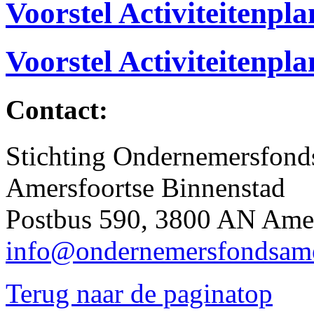
Voorstel Activiteitenpl
Voorstel Activiteitenpl
Contact:
Stichting Ondernemersfond
Amersfoortse Binnenstad
Postbus 590, 3800 AN Amer
info@ondernemersfondsame
Terug naar de paginatop