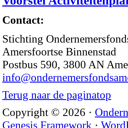
Voorstel Activiteitenpl
Contact:
Stichting Ondernemersfond
Amersfoortse Binnenstad
Postbus 590, 3800 AN Amer
info@ondernemersfondsame
Terug naar de paginatop
Copyright © 2026 ·
Ondern
Genesis Framework
·
WordP