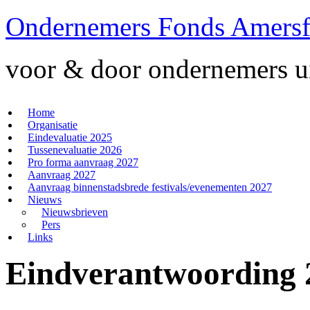
Ondernemers Fonds Amersf
voor & door ondernemers ui
Home
Organisatie
Eindevaluatie 2025
Tussenevaluatie 2026
Pro forma aanvraag 2027
Aanvraag 2027
Aanvraag binnenstadsbrede festivals/evenementen 2027
Nieuws
Nieuwsbrieven
Pers
Links
Eindverantwoording 